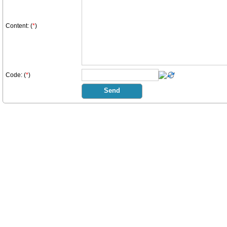
Content: (
*
)
Code: (
*
)