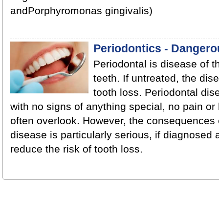
andPorphyromonas gingivalis)
Periodontics - Dangero
Periodontal is disease of t
teeth. If untreated, the di
tooth loss. Periodontal di
with no signs of anything special, no pain o
often overlook. However, the consequences 
disease is particularly serious, if diagnosed
reduce the risk of tooth loss.